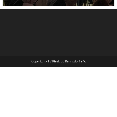
Copyright - FV Kiezklub Rahnsdorf e.V.